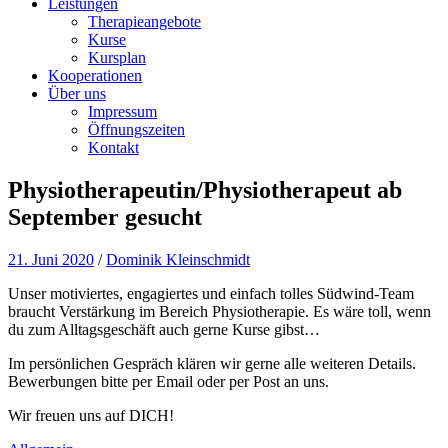
Leistungen
Therapieangebote
Kurse
Kursplan
Kooperationen
Über uns
Impressum
Öffnungszeiten
Kontakt
Physiotherapeutin/Physiotherapeut ab
September gesucht
21. Juni 2020
/
Dominik Kleinschmidt
Unser motiviertes, engagiertes und einfach tolles Südwind-Team
braucht Verstärkung im Bereich Physiotherapie. Es wäre toll, wenn
du zum Alltagsgeschäft auch gerne Kurse gibst…
Im persönlichen Gespräch klären wir gerne alle weiteren Details.
Bewerbungen bitte per Email oder per Post an uns.
Wir freuen uns auf DICH!