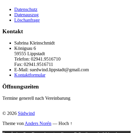
Datenschutz
Datenauszug
Löschanfrage
Kontakt
Sabrina Kleinschmidt
Königsau 6
59555 Lippstadt
Telefon: 02941.9516710
Fax: 02941.9516711
E-Mail: suedwind.lippstadt@gmail.com
Kontaktformular
Öffnungszeiten
Termine generell nach Vereinbarung
© 2026
Südwind
Theme von
Anders Norén
—
Hoch ↑