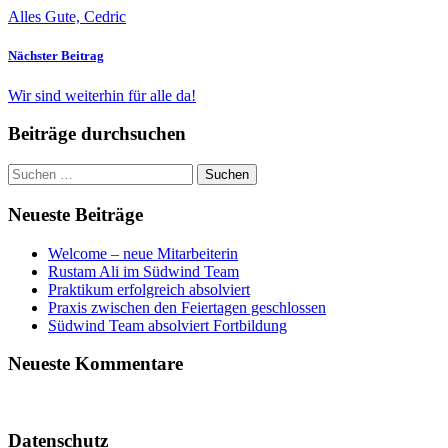
Alles Gute, Cedric
Nächster Beitrag
Wir sind weiterhin für alle da!
Beiträge durchsuchen
Suchen
nach:
Neueste Beiträge
Welcome – neue Mitarbeiterin
Rustam Ali im Südwind Team
Praktikum erfolgreich absolviert
Praxis zwischen den Feiertagen geschlossen
Südwind Team absolviert Fortbildung
Neueste Kommentare
Datenschutz