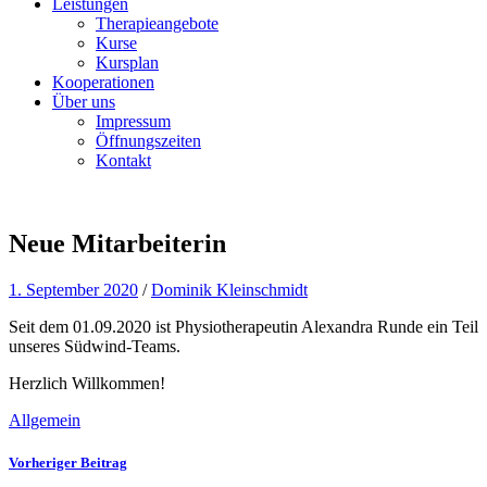
Leistungen
Therapieangebote
Kurse
Kursplan
Kooperationen
Über uns
Impressum
Öffnungszeiten
Kontakt
Neue Mitarbeiterin
1. September 2020
/
Dominik Kleinschmidt
Seit dem 01.09.2020 ist Physiotherapeutin Alexandra Runde ein Teil
unseres Südwind-Teams.
Herzlich Willkommen!
Allgemein
Vorheriger Beitrag