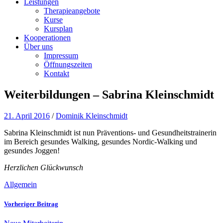
Leistungen
Therapieangebote
Kurse
Kursplan
Kooperationen
Über uns
Impressum
Öffnungszeiten
Kontakt
Weiterbildungen – Sabrina Kleinschmidt
21. April 2016
/
Dominik Kleinschmidt
Sabrina Kleinschmidt ist nun Präventions- und Gesundheitstrainerin
im Bereich gesundes Walking, gesundes Nordic-Walking und
gesundes Joggen!
Herzlichen Glückwunsch
Allgemein
Vorheriger Beitrag