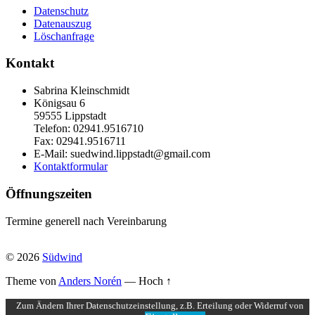
Datenschutz
Datenauszug
Löschanfrage
Kontakt
Sabrina Kleinschmidt
Königsau 6
59555 Lippstadt
Telefon: 02941.9516710
Fax: 02941.9516711
E-Mail: suedwind.lippstadt@gmail.com
Kontaktformular
Öffnungszeiten
Termine generell nach Vereinbarung
© 2026
Südwind
Theme von
Anders Norén
—
Hoch ↑
Zum Ändern Ihrer Datenschutzeinstellung, z.B. Erteilung oder Widerruf von