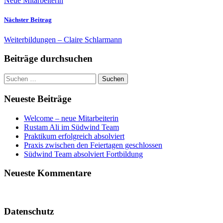
Neue Mitarbeiterin
Nächster Beitrag
Weiterbildungen – Claire Schlarmann
Beiträge durchsuchen
Suchen
nach:
Neueste Beiträge
Welcome – neue Mitarbeiterin
Rustam Ali im Südwind Team
Praktikum erfolgreich absolviert
Praxis zwischen den Feiertagen geschlossen
Südwind Team absolviert Fortbildung
Neueste Kommentare
Datenschutz