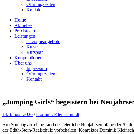
Öffnungszeiten
Kontakt
Home
Aktuelles
Praxisteam
Leistungen
Therapieangebote
Kurse
Kursplan
Kooperationen
Über uns
Impressum
Öffnungszeiten
Kontakt
„Jumping Girls“ begeistern bei Neujahrse
13. Januar 2020
/
Dominik Kleinschmidt
Am Sonntagvormittag fand der feierliche Neujahrsempfang der Stadt 
der Edith-Stein-Realschule vorbehalten. Konrektor Dominik Kleinsch