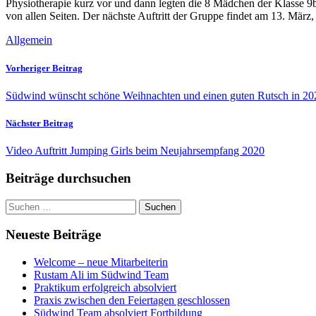
Physiotherapie kurz vor und dann legten die 8 Mädchen der Klasse 9b 
von allen Seiten. Der nächste Auftritt der Gruppe findet am 13. März,
Allgemein
Vorheriger Beitrag
Südwind wünscht schöne Weihnachten und einen guten Rutsch in 20
Nächster Beitrag
Video Auftritt Jumping Girls beim Neujahrsempfang 2020
Beiträge durchsuchen
Suchen
nach:
Neueste Beiträge
Welcome – neue Mitarbeiterin
Rustam Ali im Südwind Team
Praktikum erfolgreich absolviert
Praxis zwischen den Feiertagen geschlossen
Südwind Team absolviert Fortbildung