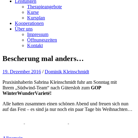
Leistungen
Therapieangebote
Kurse
Kursplan
Kooperationen
Über uns
Impressum
Öffnungszeiten
Kontakt
Bescherung mal anders…
19. Dezember 2016
/
Dominik Kleinschmidt
Praxisinhaberin Sabrina Kleinschmidt fuhr am Sonntag mit
Ihrem „Südwind-Team“ nach Gütersloh zum
GOP
WinterWunderVarieté!
Alle hatten zusammen einen schönen Abend und freuen sich nun
auf das Fest – es sind ja nur noch ein paar Tage bis Weihnachten…