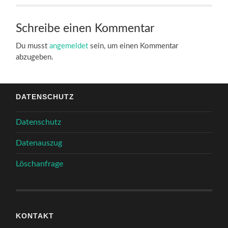
Schreibe einen Kommentar
Du musst
angemeldet
sein, um einen Kommentar
abzugeben.
DATENSCHUTZ
Datenschutz
Datenauszug
Löschanfrage
KONTAKT