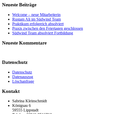
Neueste Beiträge
Welcome – neue Mitarbeiterin
Rustam Ali im Südwind Team
Praktikum erfolgreich absolviert
Praxis zwischen den Feiertagen geschlossen
Südwind Team absolviert Fortbildung
Neueste Kommentare
Datenschutz
Datenschutz
Datenauszug
Löschanfrage
Kontakt
Sabrina Kleinschmidt
Königsau 6
59555 Lippstadt