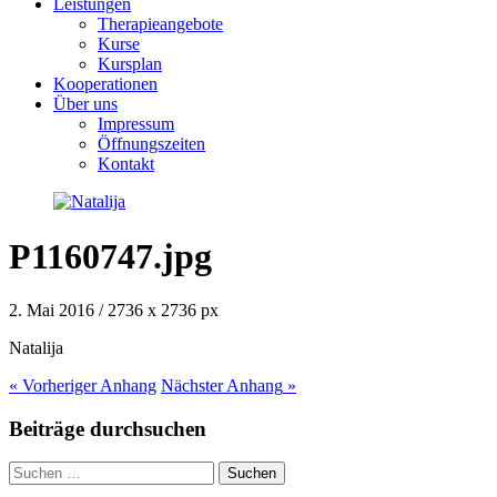
Leistungen
Therapieangebote
Kurse
Kursplan
Kooperationen
Über uns
Impressum
Öffnungszeiten
Kontakt
P1160747.jpg
2. Mai 2016
/
2736
x
2736 px
Natalija
« Vorheriger
Anhang
Nächster
Anhang
»
Beiträge durchsuchen
Suchen
nach: