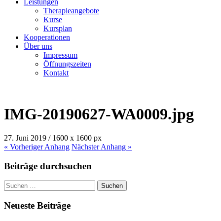
Leistungen
Therapieangebote
Kurse
Kursplan
Kooperationen
Über uns
Impressum
Öffnungszeiten
Kontakt
IMG-20190627-WA0009.jpg
27. Juni 2019
/
1600
x
1600 px
« Vorheriger
Anhang
Nächster
Anhang
»
Beiträge durchsuchen
Suchen
nach:
Neueste Beiträge