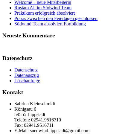
Welcome – neue Mitarbeiterin
Rustam Ali im Südwind Team
Praktikum erfolgreich absolviert
Praxis zwischen den Feiertagen geschlossen
Südwind Team absolviert Fortbildung
Neueste Kommentare
Datenschutz
Datenschutz
Datenauszug
Löschanfrage
Kontakt
Sabrina Kleinschmidt
Königsau 6
59555 Lippstadt
Telefon: 02941.9516710
Fax: 02941.9516711
E-Mail: suedwind.lippstadt@gmail.com